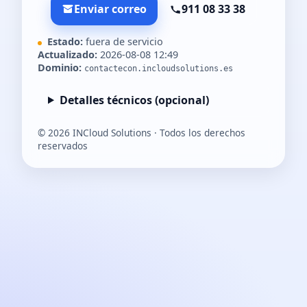
Enviar correo
911 08 33 38
Estado:
fuera de servicio
Actualizado:
2026-08-08 12:49
Dominio:
contactecon.incloudsolutions.es
Detalles técnicos (opcional)
©
2026
INCloud Solutions · Todos los derechos
reservados